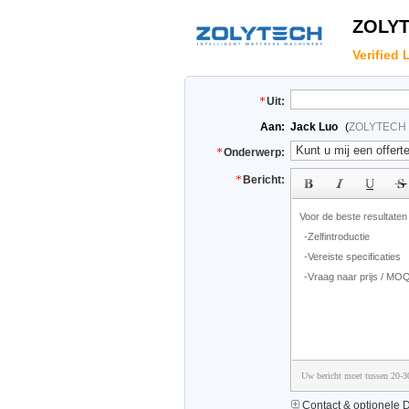
ZOLYT
Verified 
Uit:
Aan:
Jack Luo
(
ZOLYTECH 
Onderwerp:
Bericht:
Uw bericht moet tussen 20-3
Contact & optionele D