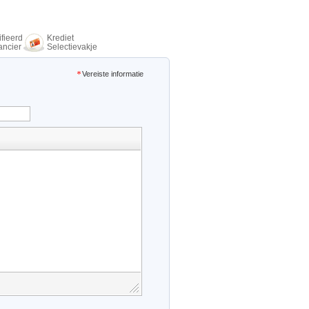
fieerd
Krediet
ancier
Selectievakje
Vereiste informatie