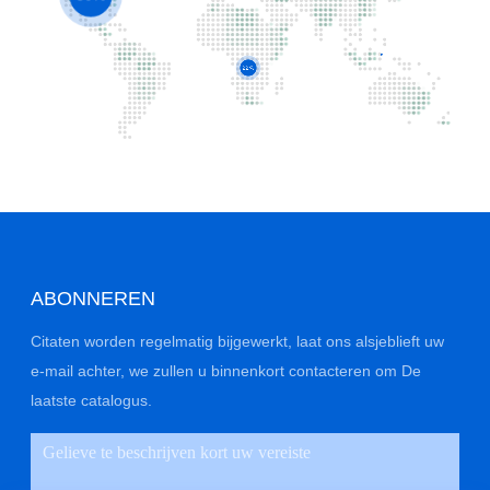
40%
22%
ABONNEREN
Citaten worden regelmatig bijgewerkt, laat ons alsjeblieft uw
e-mail achter, we zullen u binnenkort contacteren om De
laatste catalogus.