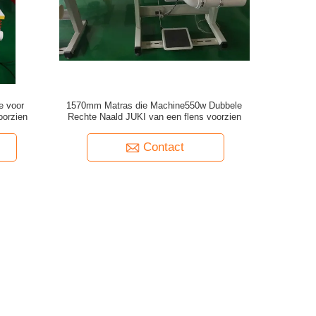
e voor
1570mm Matras die Machine550w Dubbele
oorzien
Rechte Naald JUKI van een flens voorzien
Contact