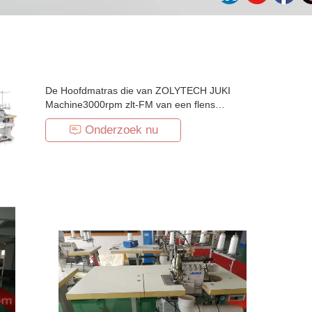
De Hoofdmatras die van ZOLYTECH JUKI
Machine3000rpm zlt-FM van een flens
voorzien
Onderzoek nu