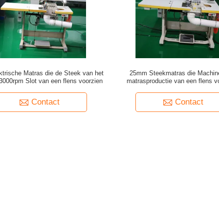
ktrische Matras die de Steek van het
25mm Steekmatras die Machin
000rpm Slot van een flens voorzien
matrasproductie van een flens v
Contact
Contact