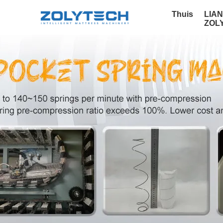
Thuis
LIA
ZOL