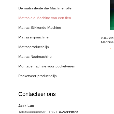
De matraslente die Machine rollen
Matras die Machine van een flens voorzien
Matras Stikkende Machine
Matrassnijmachine
750w ele
Machine3
Matrasproductielijn
Matras Naaimachine
Montagemachine voor pocketveren
Pocketveer productielijn
Contacteer ons
Jack Luo
Telefoonnummer :
+86 13424899823