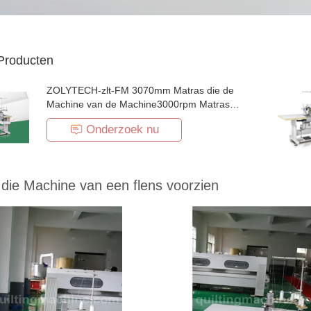
Producten
ZOLYTECH-zlt-FM 3070mm Matras die de
Machine van de Machine3000rpm Matras
van een flens voorziet
Onderzoek nu
die Machine van een flens voorzien