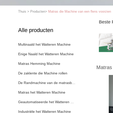
Thuis
>
Producten
>
Matras die Machine van een flens voorzien
Beste 
Alle producten
Multinaald het Watteren Machine
Enige Naald het Watteren Machine
Matras Hemming Machine
Matras 
De zaklente die Machine rollen
De Randmachine van de matrasband
Matras het Watteren Machine
Geautomatiseerde het Watteren Machine
Industriële het Watteren Machine