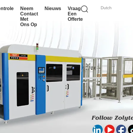
Dutch
ontrole
Neem
Nieuws
Vraag
Contact
Een
Met
Offerte
Ons Op