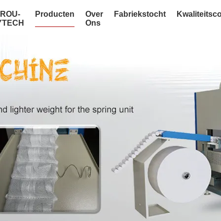
NROU-
Producten
Over
Fabriekstocht
Kwaliteitsc
YTECH
Ons