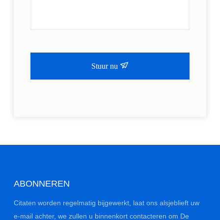
Stuur nu
ABONNEREN
Citaten worden regelmatig bijgewerkt, laat ons alsjeblieft uw
e-mail achter, we zullen u binnenkort contacteren om De