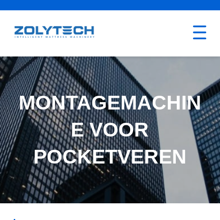
MONTAGEMACHIN
E VOOR
POCKETVEREN