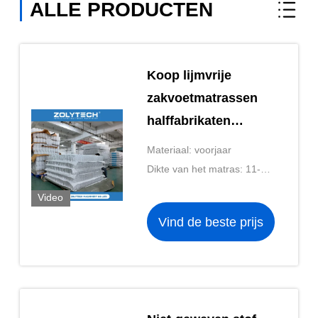
ALLE PRODUCTEN
Koop lijmvrije
zakvoetmatrassen
halffabrikaten
bedonderdelen
Materiaal: voorjaar
Dikte van het matras: 11-20
cm
Video
Vind de beste prijs