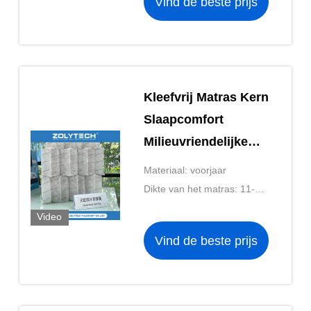
Vind de beste prijs
Kleefvrij Matras Kern
Slaapcomfort
Milieuvriendelijke
Bednetten op maat
Materiaal: voorjaar
Dikte van het matras: 11-20
cm
Video
Vind de beste prijs