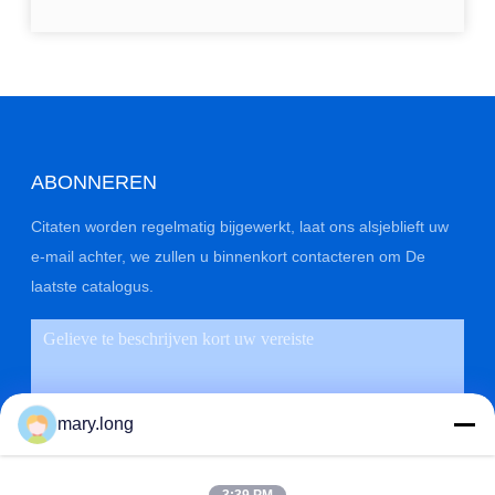
ABONNEREN
Citaten worden regelmatig bijgewerkt, laat ons alsjeblieft uw
e-mail achter, we zullen u binnenkort contacteren om De
laatste catalogus.
mary.long