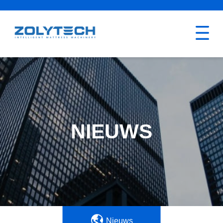
NIEUWS
Nieuws