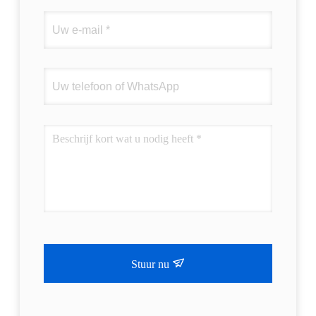
Stuur nu