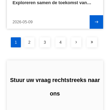
Exploreren samen de toekomst van
matrassenproductie
2026-05-09
1
2
3
4
Stuur uw vraag rechtstreeks naar
ons