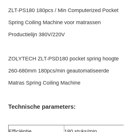
ZLT-PS180 180pcs / Min Computerized Pocket
Spring Coiling Machine voor matrassen
Productielijn 380V/220V
ZOLYTECH ZLT-PSD180 pocket spring hoogte
260-680mm 180pcs/min geautomatiseerde
Matras Spring Coiling Machine
Technische parameters:
Efficiëntie
180 stuks/min