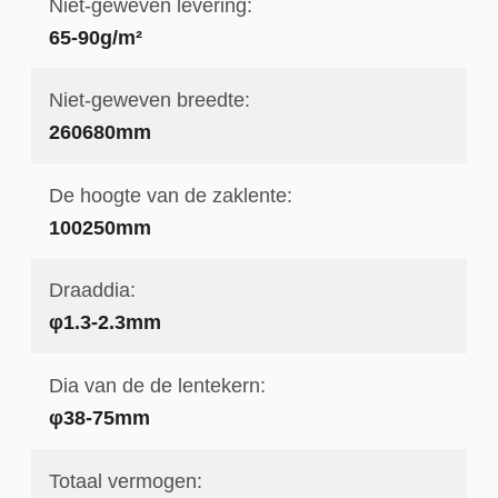
Niet-geweven levering:
65-90g/m²
Niet-geweven breedte:
260680mm
De hoogte van de zaklente:
100250mm
Draaddia:
φ1.3-2.3mm
Dia van de de lentekern:
φ38-75mm
Totaal vermogen: