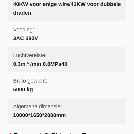
40KW voor enige wire/43KW voor dubbele
draden
Voeding:
3AC 380V
Luchtvereiste:
0.3m ³ /min 0.8MPa40
Bruto gewicht:
5000 kg
Algemene dimensie:
10000*1650*2000mm