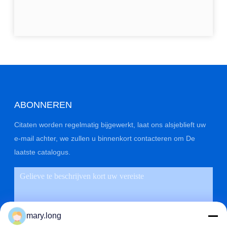
ABONNEREN
Citaten worden regelmatig bijgewerkt, laat ons alsjeblieft uw
e-mail achter, we zullen u binnenkort contacteren om De
laatste catalogus.
mary.long