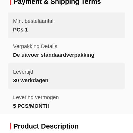
Payment & Shipping Terms
Min. bestelaantal
PCs 1
Verpakking Details
De uitvoer standaardverpakking
Levertijd
30 werkdagen
Levering vermogen
5 PCS/MONTH
Product Description