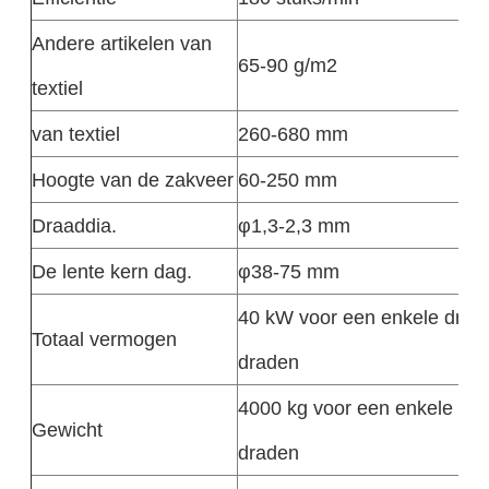
Andere artikelen van
65-90 g/m2
textiel
van textiel
260-680 mm
Hoogte van de zakveer
60-250 mm
Draaddia.
φ1,3-2,3 mm
De lente kern dag.
φ38-75 mm
40 kW voor een enkele draa
Totaal vermogen
draden
4000 kg voor een enkele dra
Gewicht
draden