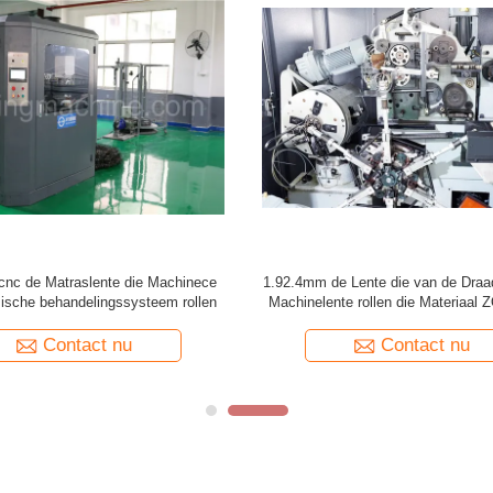
cnc de Matraslente die Machinece
1.92.4mm de Lente die van de Draa
ische behandelingssysteem rollen
Machinelente rollen die Materiaa
maken
Contact nu
Contact nu