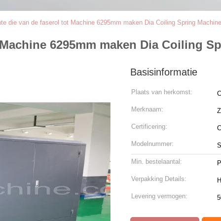
nte die van de faserol tot Machine 6295mm maken Dia Coiling Spring Machin
ot Machine 6295mm maken Dia Coiling S
Basisinformatie
Plaats van herkomst:
C
Merknaam:
Certificering:
Modelnummer:
S
Min. bestelaantal:
P
Verpakking Details:
H
Levering vermogen:
5