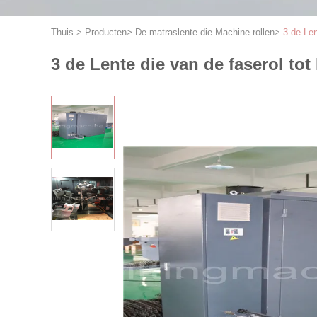
Thuis
>
Producten
>
De matraslente die Machine rollen
>
3 de Le
3 de Lente die van de faserol t