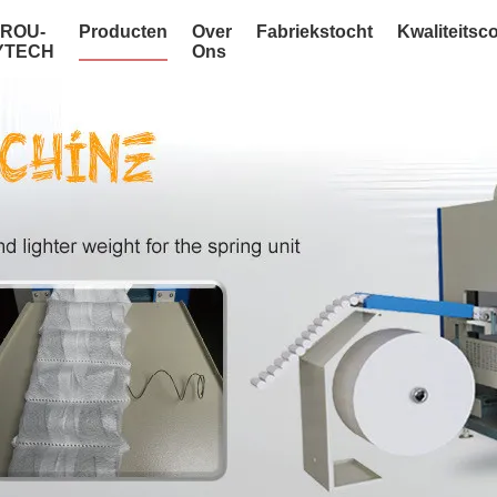
NROU-
Producten
Over
Fabriekstocht
Kwaliteitsc
YTECH
Ons