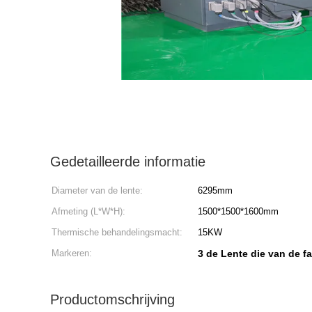
Gedetailleerde informatie
Diameter van de lente:
6295mm
Afmeting (L*W*H):
1500*1500*1600mm
Thermische behandelingsmacht:
15KW
Markeren:
3 de Lente die van de 
Productomschrijving