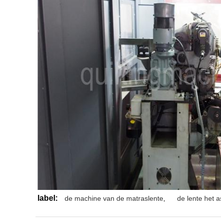
label:
de machine van de matraslente
,
de lente het 