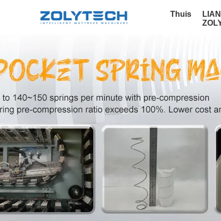
Thuis
LIA
ZOL