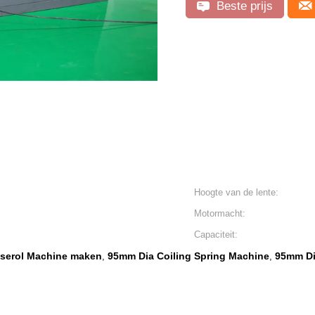
Beste prijs
Hoogte van de lente:
Motormacht:
Capaciteit:
faserol Machine maken
95mm Dia Coiling Spring Machine
95mm Di
,
,