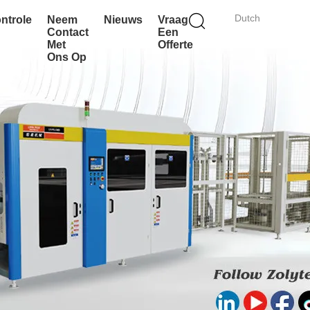
Dutch
ontrole
Neem
Nieuws
Vraag
Contact
Een
Met
Offerte
Ons Op