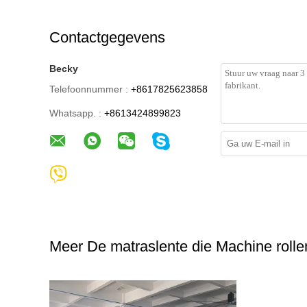
Contactgegevens
Becky
Telefoonnummer :
+8617825623858
Whatsapp. :
+8613424899823
Meer De matraslente die Machine rolle