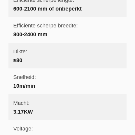
600-2100 mm of onbeperkt
Efficiënte scherpe breedte:
800-2400 mm
Dikte:
≤80
Snelheid:
10m/min
Macht:
3.17KW
Voltage: