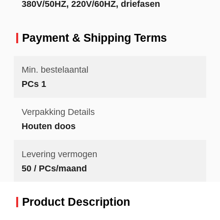
380V/50HZ, 220V/60HZ, driefasen
Payment & Shipping Terms
Min. bestelaantal
PCs 1
Verpakking Details
Houten doos
Levering vermogen
50 / PCs/maand
Product Description