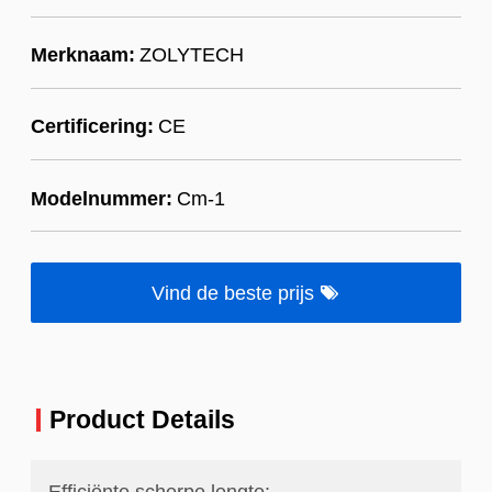
Merknaam:
ZOLYTECH
Certificering:
CE
Modelnummer:
Cm-1
Vind de beste prijs
Product Details
Efficiënte scherpe lengte: