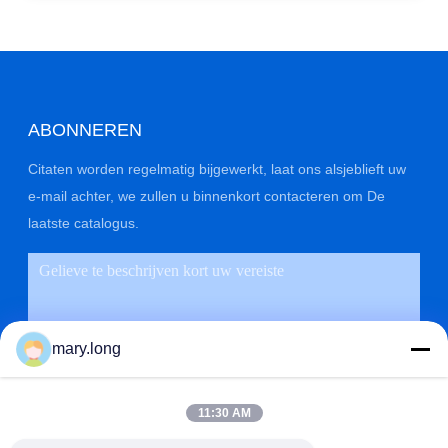
ABONNEREN
Citaten worden regelmatig bijgewerkt, laat ons alsjeblieft uw
e-mail achter, we zullen u binnenkort contacteren om De
laatste catalogus.
mary.long
11:30 AM