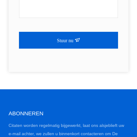
Stuur nu
ABONNEREN
Citaten worden regelmatig bijgewerkt, laat ons alsjeblieft uw
e-mail achter, we zullen u binnenkort contacteren om De