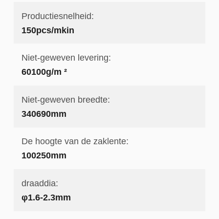
Productiesnelheid:
150pcs/mkin
Niet-geweven levering:
60100g/m ²
Niet-geweven breedte:
340690mm
De hoogte van de zaklente:
100250mm
draaddia:
φ1.6-2.3mm