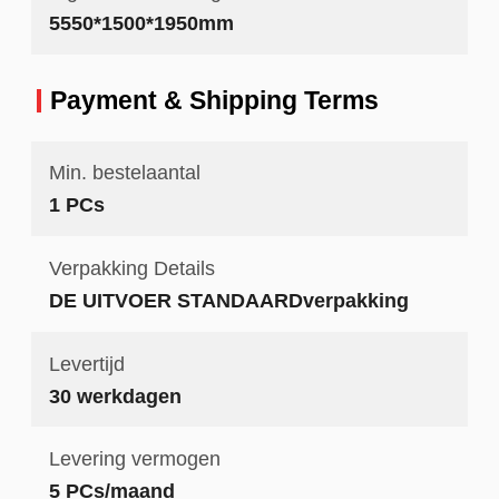
5550*1500*1950mm
Payment & Shipping Terms
Min. bestelaantal
1 PCs
Verpakking Details
DE UITVOER STANDAARDverpakking
Levertijd
30 werkdagen
Levering vermogen
5 PCs/maand