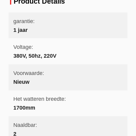
Product Details
garantie:
1 jaar
Voltage:
380V, 50hz, 220V
Voorwaarde:
Nieuw
Het watteren breedte:
1700mm
Naaldbar:
2