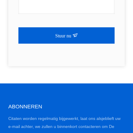
Stuur nu
ABONNEREN
Citaten worden regelmatig bijgewerkt, laat ons alsjeblieft uw
e-mail achter, we zullen u binnenkort contacteren om De