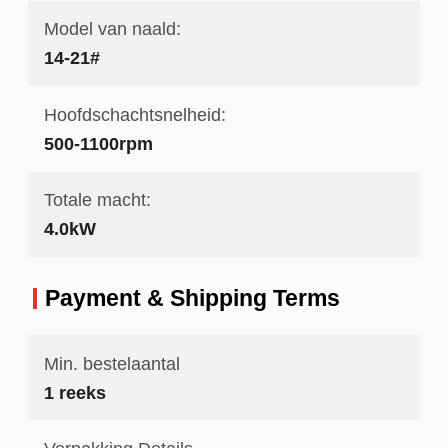
Model van naald:
14-21#
Hoofdschachtsnelheid:
500-1100rpm
Totale macht:
4.0kW
Payment & Shipping Terms
Min. bestelaantal
1 reeks