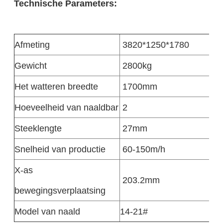
Technische Parameters:
Afmeting
3820*1250*1780
Gewicht
2800kg
Het watteren breedte
1700mm
Hoeveelheid van naaldbar
2
Steeklengte
27mm
Snelheid van productie
60-150m/h
X-as
203.2mm
bewegingsverplaatsing
Model van naald
14-21#