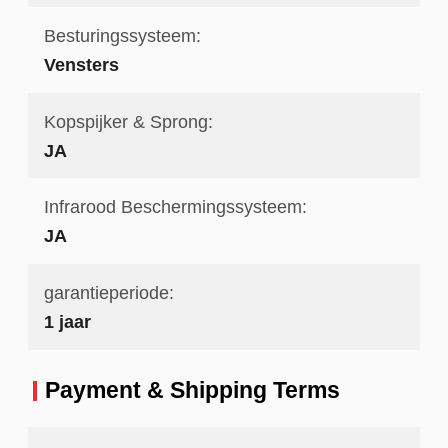
Besturingssysteem:
Vensters
Kopspijker & Sprong:
JA
Infrarood Beschermingssysteem:
JA
garantieperiode:
1 jaar
Payment & Shipping Terms