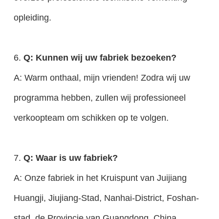
opleiding.
6.
Q: Kunnen wij uw fabriek bezoeken?
A: Warm onthaal, mijn vrienden! Zodra wij uw
programma hebben, zullen wij professioneel
verkoopteam om schikken op te volgen.
7.
Q: Waar is uw fabriek?
A: Onze fabriek in het Kruispunt van Juijiang
Huangji, Jiujiang-Stad, Nanhai-District, Foshan-
stad, de Provincie van Guangdong, China.