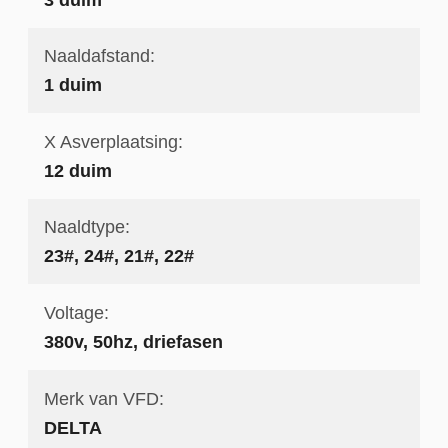
Naaldafstand:
1 duim
X Asverplaatsing:
12 duim
Naaldtype:
23#, 24#, 21#, 22#
Voltage:
380v, 50hz, driefasen
Merk van VFD:
DELTA