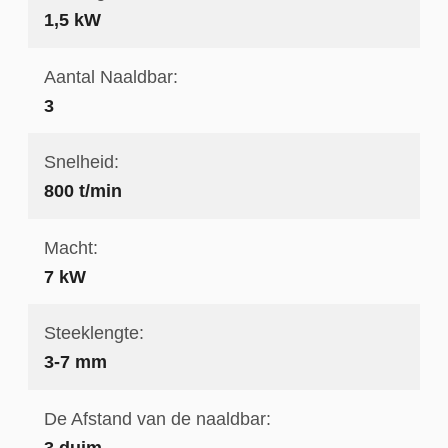
1,5 kW
Aantal Naaldbar:
3
Snelheid:
800 t/min
Macht:
7 kW
Steeklengte:
3-7 mm
De Afstand van de naaldbar:
3 duim