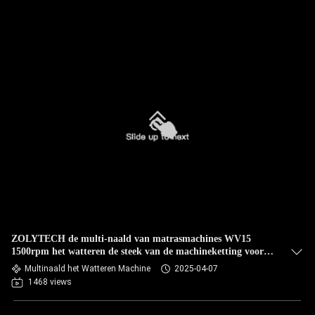
ZOLYTECH de multi-naald van matrasmachines WV15
1500rpm het watteren de steek van de machineketting voor
dekbedden
Multinaald het Watteren Machine
2025-04-07
1468 views