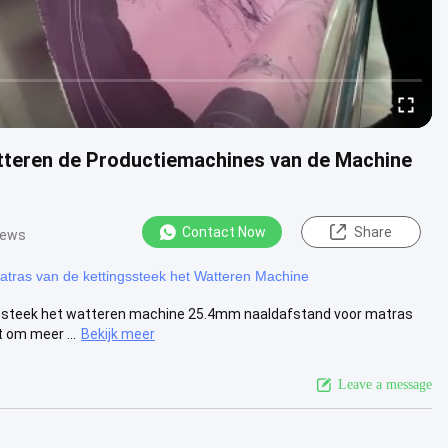
tteren de Productiemachines van de Machine
Contact Now
Share
iews
tras van de kettingssteek het Watteren Machine
ssteek het watteren machine 25.4mm naaldafstand voor matras
 om meer ...
Bekijk meer
Leave a message