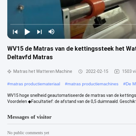
WV15 de Matras van de kettingssteek het Wa
Deltavfd Matras
Matras het Watteren Machine
2022-02-15
1503 v
#
matras productiemateriaal
#
matras productiemachines
#
De Ma
WV15 hoge snelheid geautomatiseerde de matras van de ketting
Voordelen ◆Facultatief: de afstand van de 0,5 duimnaald. Geschikt
Messages of visitor
No public comments yet