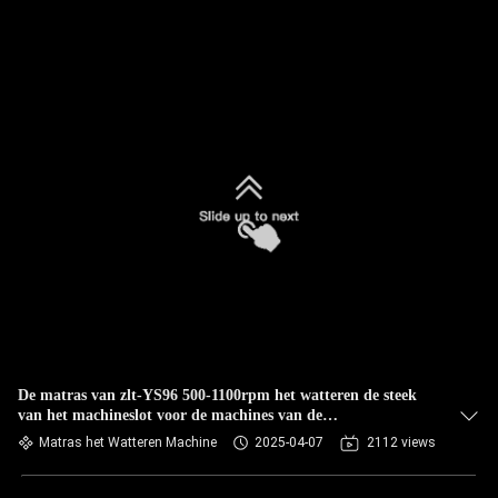
De matras van zlt-YS96 500-1100rpm het watteren de steek
van het machineslot voor de machines van de
dekbeddenzolytech matras
Matras het Watteren Machine
2025-04-07
2112 views