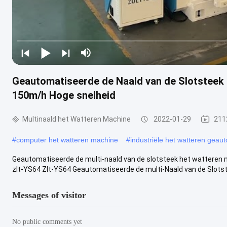
Geautomatiseerde de Naald van de Slotsteek 
150m/h Hoge snelheid
Multinaald het Watteren Machine
2022-01-29
211
#
computer het watteren machine
#
industriële het watteren gea
Geautomatiseerde de multi-naald van de slotsteek het watteren
zlt-YS64 Zlt-YS64 Geautomatiseerde de multi-Naald van de Slotste
Messages of visitor
No public comments yet