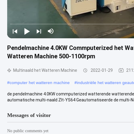
Pendelmachine 4.0KW Commputerized het Wat
Watteren Machine 500-1100rpm
Multinaald het Watteren Machine
2022-01-29
211
#
computer het watteren machine
#
industriële het watteren gea
de pendelmachine 4.0KW commputerized watterende watterend
automatische multi-naald Zlt-YS64 Geautomatiseerde de multi-Naa
Messages of visitor
No public comments yet