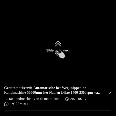
Geautomatiseerde Automatische het Wegknippen de
Randmachine 50500mm het Naaien Dikte 1400-2300rpm van
de Matrasband
De Randmachine van de matrasband
2022-05-09
19192 views