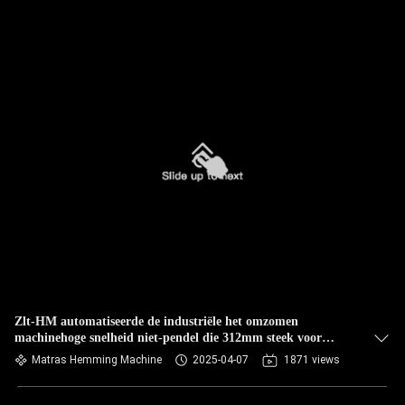
Zlt-HM automatiseerde de industriële het omzomen
machinehoge snelheid niet-pendel die 312mm steek voor
dekbedden en dekbedden werken
Matras Hemming Machine
2025-04-07
1871 views