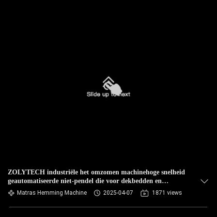
ZOLYTECH industriële het omzomen machinehoge snelheid
geautomatiseerde niet-pendel die voor dekbedden en
dekbedden werken 312mm stitc
Matras Hemming Machine
2025-04-07
1871 views