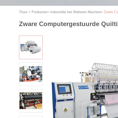
Thuis
>
Producten
>
Industriële het Watteren Machine
>
Zware Co
Zware Computergestuurde Quilt