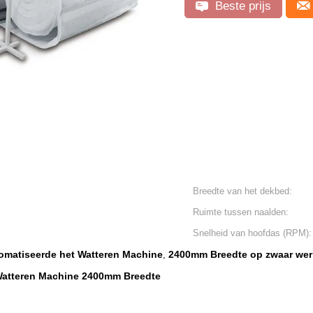
Beste prijs
Breedte van het dekbed:
Ruimte tussen naalden:
Snelheid van hoofdas (RPM):
omatiseerde het Watteren Machine
2400mm Breedte op zwaar wer
,
Watteren Machine 2400mm Breedte