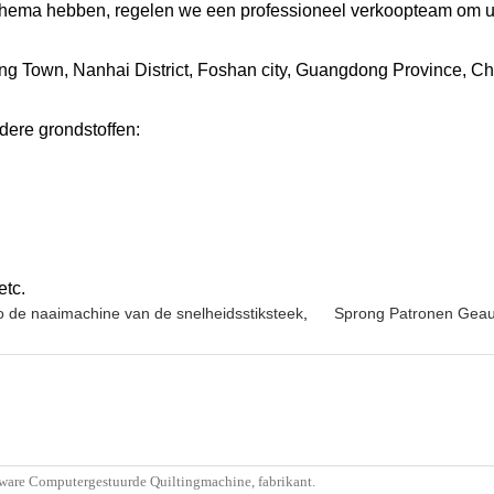
chema hebben, regelen we een professioneel verkoopteam om u 
iang Town, Nanhai District, Foshan city, Guangdong Province, Ch
dere grondstoffen:
etc.
lo de naaimachine van de snelheidsstiksteek
,
Sprong Patronen Geau