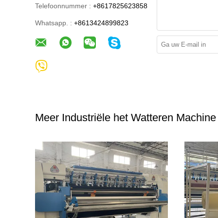
Telefoonnummer :
+8617825623858
Whatsapp. :
+8613424899823
Meer Industriële het Watteren Machine