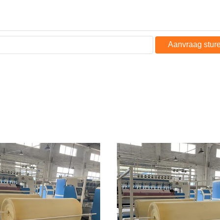
Aanvraag stur