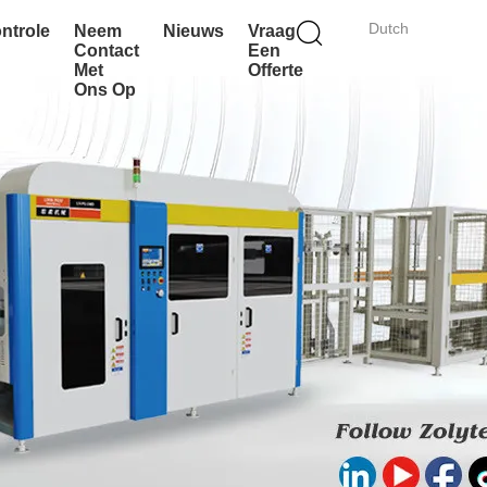
Dutch
ontrole
Neem
Nieuws
Vraag
Contact
Een
Met
Offerte
Ons Op