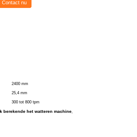
Contact nu
2400 mm
25,4 mm
300 tot 800 tpm
k berekende het watteren machine
,