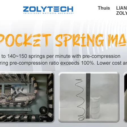
Thuis
LIA
ZOL