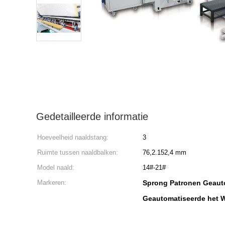
Gedetailleerde informatie
Hoeveelheid naaldstang:
3
Ruimte tussen naaldbalken:
76,2.152,4 mm
Model naald:
14#-21#
Markeren:
Sprong Patronen Geaut
Geautomatiseerde het 