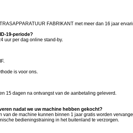
 MATRASAPPARATUUR FABRIKANT met meer dan 16 jaar ervari
VID-19-periode?
24 uur per dag online stand-by.
IF.
thode is voor ons.
n 15 dagen na ontvangst van de aanbetaling geleverd.
 leveren nadat we uw machine hebben gekocht?
en van de machine kunnen binnen 1 jaar gratis worden vervangen
ische bedieningstraining in het buitenland te verzorgen.