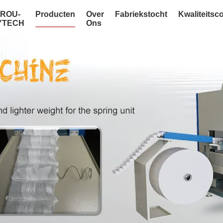
NROU-
Producten
Over
Fabriekstocht
Kwaliteitsc
YTECH
Ons