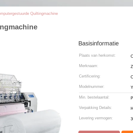
mputergestuurde Quiltingmachine
ingmachine
Basisinformatie
Plaats van herkomst:
C
Merknaam:
Certificering:
Modelnummer:
Y
Min. bestelaantal:
P
Verpakking Details:
H
Levering vermogen:
3