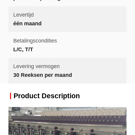
Levertijd
één maand
Betalingscondities
L/C, T/T
Levering vermogen
30 Reeksen per maand
Product Description