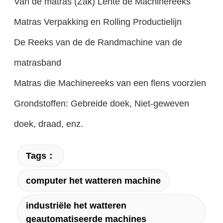
Van de matras (Zak) Lente de Machinereeks
Matras Verpakking en Rolling Productielijn
De Reeks van de de Randmachine van de
matrasband
Matras die Machinereeks van een flens voorzien
Grondstoffen: Gebreide doek, Niet-geweven
doek, draad, enz.
Tags：
computer het watteren machine
industriële het watteren
geautomatiseerde machines