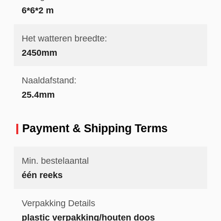
6*6*2 m
Het watteren breedte:
2450mm
Naaldafstand:
25.4mm
Payment & Shipping Terms
Min. bestelaantal
één reeks
Verpakking Details
plastic verpakking/houten doos