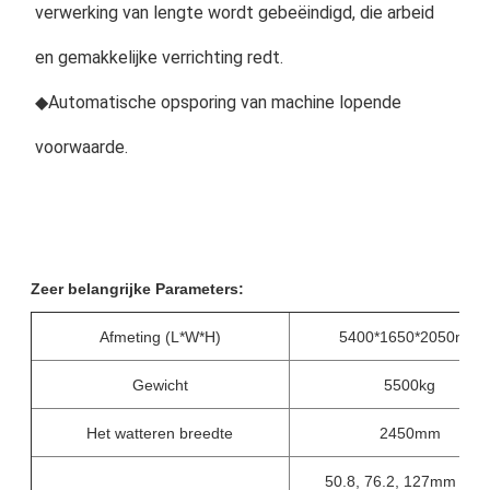
verwerking van lengte wordt gebeëindigd, die arbeid 
en gemakkelijke verrichting redt.
◆Automatische opsporing van machine lopende 
voorwaarde.
Zeer belangrijke Parameters:
Afmeting (L*W*H)
5400*1650*2050mm
Gewicht
5500kg
Het watteren breedte
2450mm
50.8, 76.2, 127mm (5 ' ‚