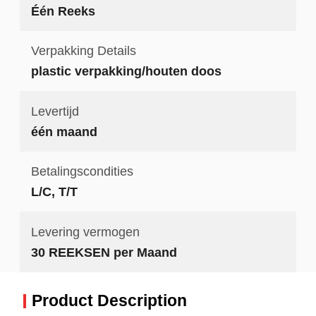
Één Reeks
Verpakking Details
plastic verpakking/houten doos
Levertijd
één maand
Betalingscondities
L/C, T/T
Levering vermogen
30 REEKSEN per Maand
Product Description