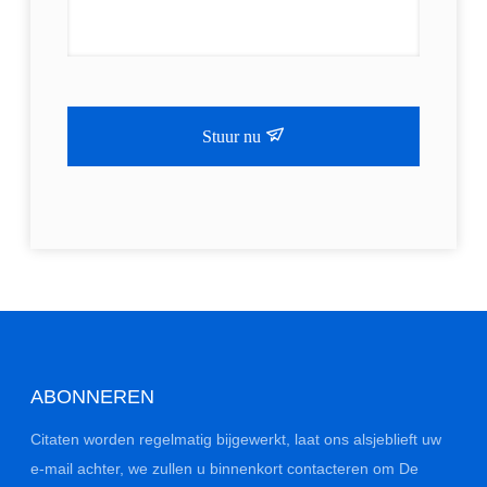
Stuur nu
ABONNEREN
Citaten worden regelmatig bijgewerkt, laat ons alsjeblieft uw
e-mail achter, we zullen u binnenkort contacteren om De