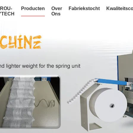
NROU-
Producten
Over
Fabriekstocht
Kwaliteitsc
YTECH
Ons