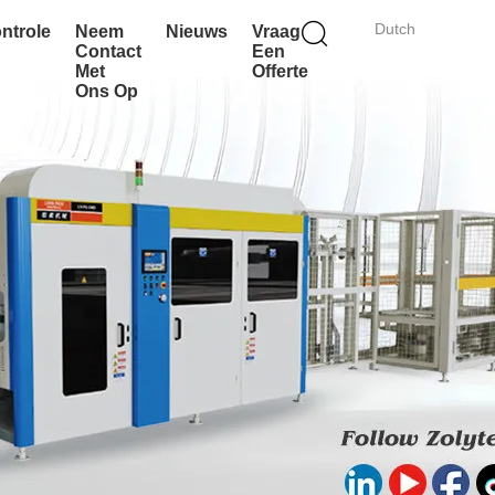
Dutch
ontrole
Neem
Nieuws
Vraag
Contact
Een
Met
Offerte
Ons Op