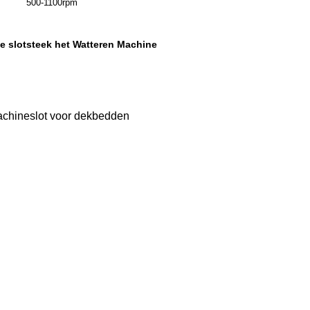
500-1100rpm
e slotsteek het Watteren Machine
achineslot voor dekbedden