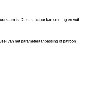
duurzaam is. Deze structuur kan smering en vuil
eveel van het parameteraanpassing of patroon