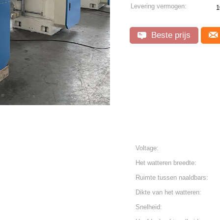
Levering vermogen:
Beste prijs
Voltage:
Het watteren breedte:
Ruimte tussen naaldbars:
Dikte van het watteren:
Snelheid: