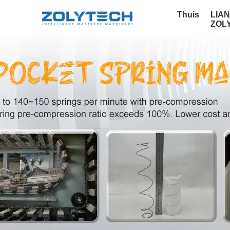
Thuis
LIA
ZOL