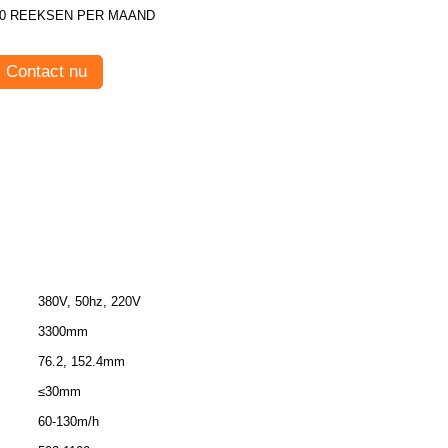
10 REEKSEN PER MAAND
Contact nu
380V, 50hz, 220V
3300mm
76.2, 152.4mm
≤30mm
60-130m/h