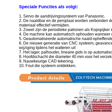
Speciale Functies als volgt:
1. Servo de aandrijvingssysteem van Panasonic.
2. De naaldbar en de persplaat worden verbonden doo
materiaal effectief vermijden.
3. Zowel zijn de periodieke patronen als Kopspijker
4. De machine kan automatisch ophouden wanneer 
5. Geautomatiseerde automatische naald-opheffend
6. De nieuwe generatie van CNC systeem, geavanceer
wijziging tijdens het watteren uit
7.
Het lager, palhouder, lineaire gids is op automati
8.
Hoofdschacht die diameter 40 mm voor het verze
9.
Nauwkeurige CAD tekening.
10. Fout die systeem ontdekken.