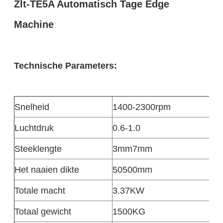
Zlt-TE5A Automatisch Tage Edge
Machine
Technische Parameters:
Snelheid
1400-2300rpm
Luchtdruk
0.6-1.0
Steeklengte
3mm7mm
Het naaien dikte
50500mm
Totale macht
3.37KW
Totaal gewicht
1500KG