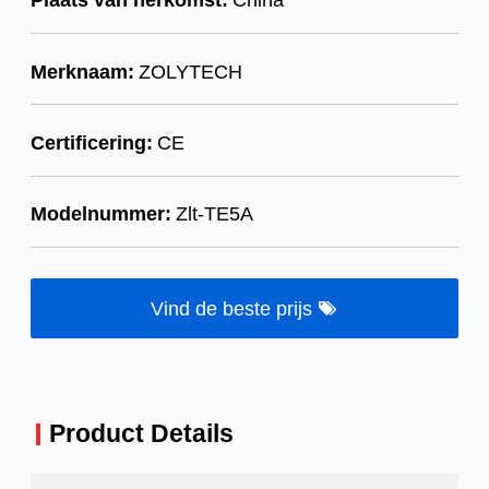
Merknaam:
ZOLYTECH
Certificering:
CE
Modelnummer:
Zlt-TE5A
Vind de beste prijs
Product Details