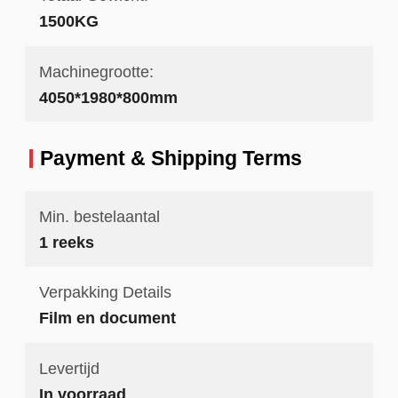
1500KG
Machinegrootte:
4050*1980*800mm
Payment & Shipping Terms
Min. bestelaantal
1 reeks
Verpakking Details
Film en document
Levertijd
In voorraad