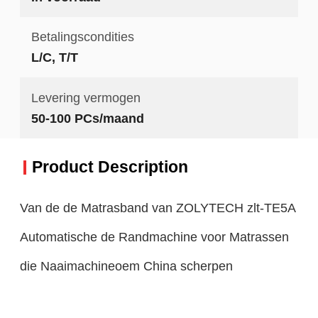
Betalingscondities
L/C, T/T
Levering vermogen
50-100 PCs/maand
Product Description
Van de de Matrasband van ZOLYTECH zlt-TE5A
Automatische de Randmachine voor Matrassen
die Naaimachineoem China scherpen