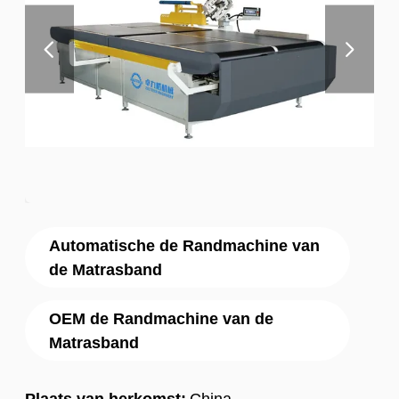
Automatische de Randmachine van
de Matrasband
OEM de Randmachine van de
Matrasband
Plaats van herkomst:
China