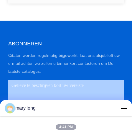
ABONNEREN
Citaten worden regelmatig bijgewerkt, laat ons alsjeblieft uw
e-mail achter, we zullen u binnenkort contacteren om De
laatste catalogus.
mary.long
4:41 PM