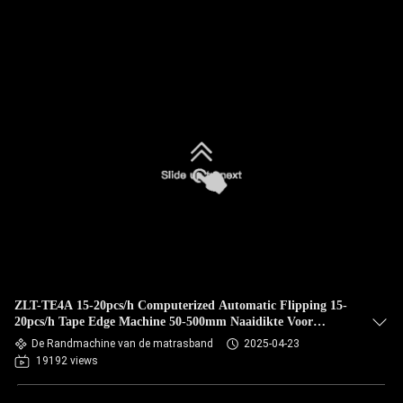
ZLT-TE4A 15-20pcs/h Computerized Automatic Flipping 15-
20pcs/h Tape Edge Machine 50-500mm Naaidikte Voor
Matras
De Randmachine van de matrasband
2025-04-23
19192 views