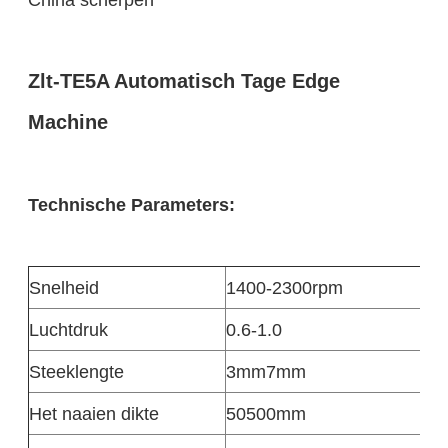
Zlt-TE5A Automatisch Tage Edge
Machine
Technische Parameters:
Snelheid
1400-2300rpm
Luchtdruk
0.6-1.0
Steeklengte
3mm7mm
Het naaien dikte
50500mm