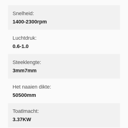
Snelheid:
1400-2300rpm
Luchtdruk:
0.6-1.0
Steeklengte:
3mm7mm
Het naaien dikte:
50500mm
Toatlmacht:
3.37KW