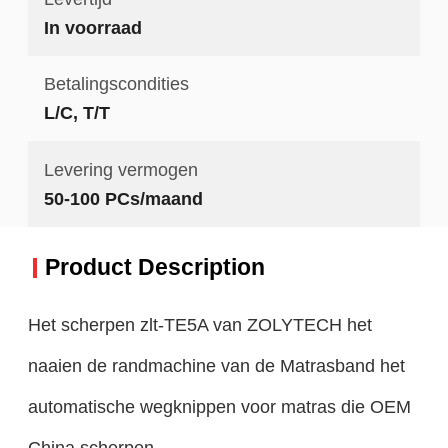
In voorraad
Betalingscondities
L/C, T/T
Levering vermogen
50-100 PCs/maand
Product Description
Het scherpen zlt-TE5A van ZOLYTECH het
naaien de randmachine van de Matrasband het
automatische wegknippen voor matras die OEM
China scherpen