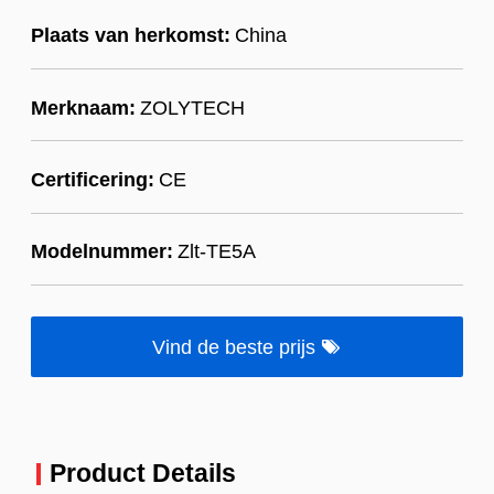
Plaats van herkomst:
China
Merknaam:
ZOLYTECH
Certificering:
CE
Modelnummer:
Zlt-TE5A
Vind de beste prijs
Product Details