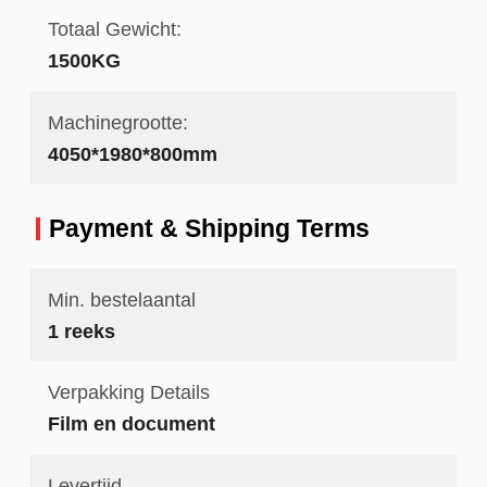
Totaal Gewicht:
1500KG
Machinegrootte:
4050*1980*800mm
Payment & Shipping Terms
Min. bestelaantal
1 reeks
Verpakking Details
Film en document
Levertijd