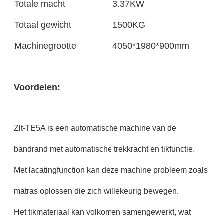
Totale macht
3.37KW
Totaal gewicht
1500KG
Machinegrootte
4050*1980*900mm
Voordelen:
Zlt-TE5A is een automatische machine van de
bandrand met automatische trekkracht en tikfunctie.
Met lacatingfunction kan deze machine probleem zoals
matras oplossen die zich willekeurig bewegen.
Het tikmateriaal kan volkomen samengewerkt, wat