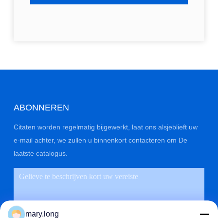
ABONNEREN
Citaten worden regelmatig bijgewerkt, laat ons alsjeblieft uw
e-mail achter, we zullen u binnenkort contacteren om De
laatste catalogus.
mary.long