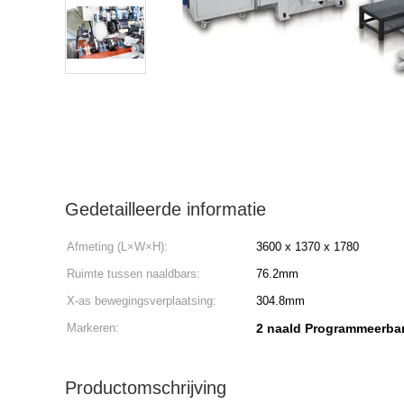
Gedetailleerde informatie
Afmeting (L×W×H):
3600 x 1370 x 1780
Ruimte tussen naaldbars:
76.2mm
X-as bewegingsverplaatsing:
304.8mm
Markeren:
2 naald Programmeerbar
Productomschrijving