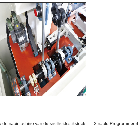
lo de naaimachine van de snelheidsstiksteek
,
2 naald Programmeerb