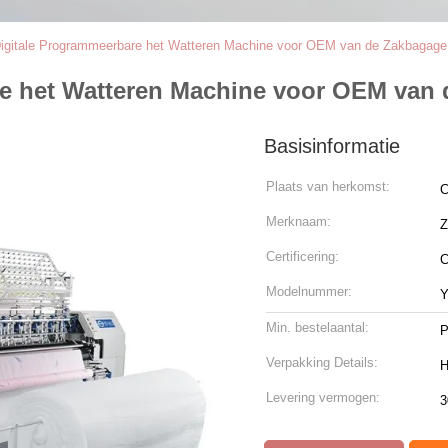
Digitale Programmeerbare het Watteren Machine voor OEM van de Zakbaga
are het Watteren Machine voor OEM va
Basisinformatie
Plaats van herkomst:
C
Merknaam:
Certificering:
Modelnummer:
Y
Min. bestelaantal:
P
Verpakking Details:
H
Levering vermogen:
3