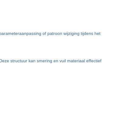
arameteraanpassing of patroon wijziging tijdens het
eze structuur kan smering en vuil materiaal effectief