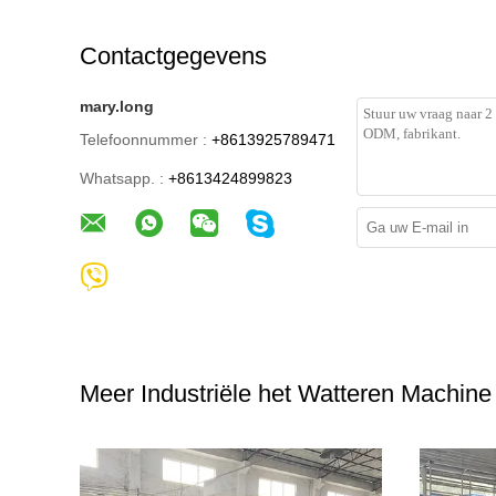
Contactgegevens
mary.long
Telefoonnummer :
+8613925789471
Whatsapp. :
+8613424899823
Meer Industriële het Watteren Machine