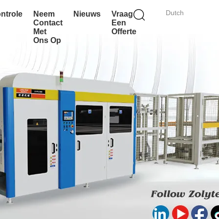
Dutch
ontrole
Neem
Nieuws
Vraag
Contact
Een
Met
Offerte
Ons Op