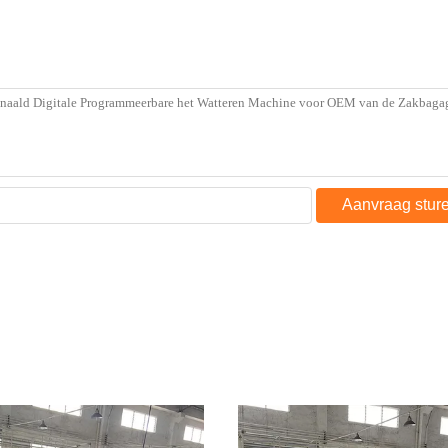
Aanvraag stur