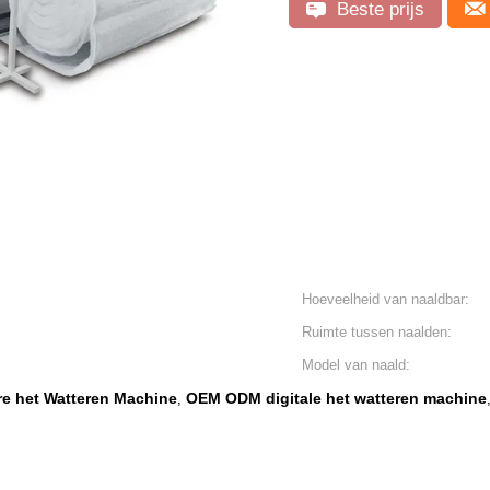
Beste prijs
Hoeveelheid van naaldbar:
Ruimte tussen naalden:
Model van naald:
e het Watteren Machine
OEM ODM digitale het watteren machine
,