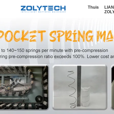
Thuis
LIA
ZOL