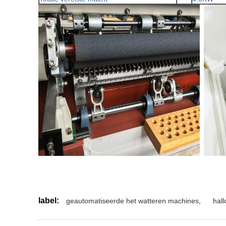
label:
geautomatiseerde het watteren machines
,
hal