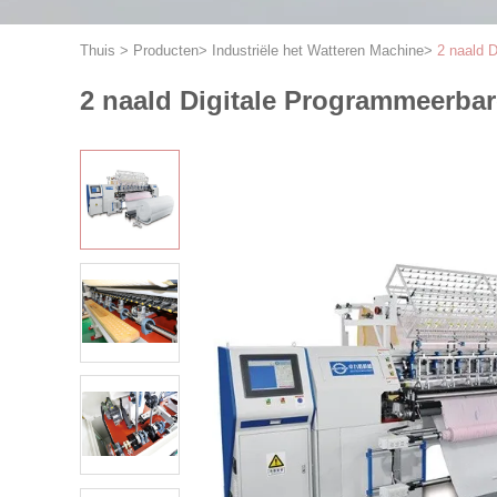
Thuis
>
Producten
>
Industriële het Watteren Machine
>
2 naald 
2 naald Digitale Programmeerb