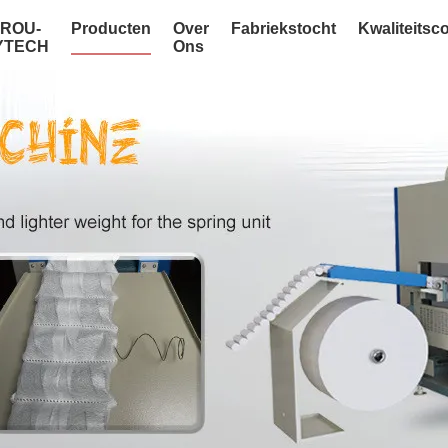
NROU-
Producten
Over
Fabriekstocht
Kwaliteitsc
YTECH
Ons