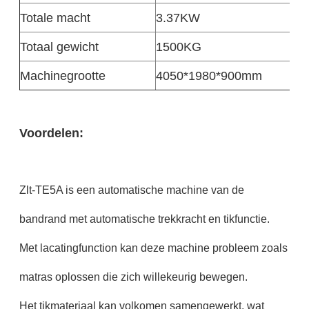
Totale macht
3.37KW
Totaal gewicht
1500KG
Machinegrootte
4050*1980*900mm
Voordelen:
Zlt-TE5A is een automatische machine van de
bandrand met automatische trekkracht en tikfunctie.
Met lacatingfunction kan deze machine probleem zoals
matras oplossen die zich willekeurig bewegen.
Het tikmateriaal kan volkomen samengewerkt, wat