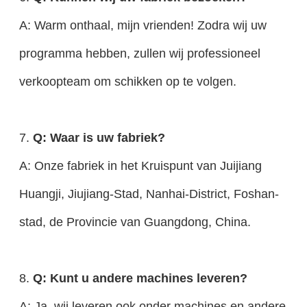
A: Warm onthaal, mijn vrienden! Zodra wij uw
programma hebben, zullen wij professioneel
verkoopteam om schikken op te volgen.
7.
Q: Waar is uw fabriek?
A: Onze fabriek in het Kruispunt van Juijiang
Huangji, Jiujiang-Stad, Nanhai-District, Foshan-
stad, de Provincie van Guangdong, China.
8.
Q: Kunt u andere machines leveren?
A: Ja. wij leveren ook onder machines en andere