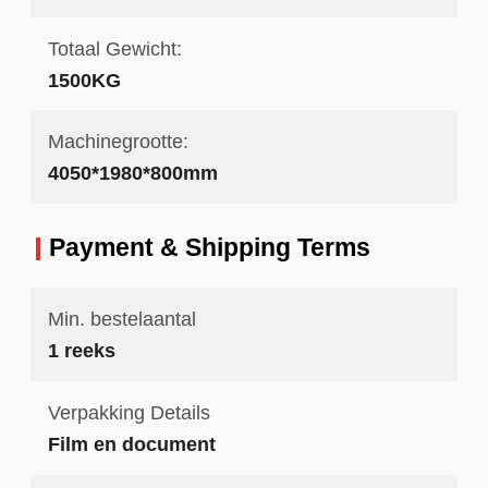
Totaal Gewicht:
1500KG
Machinegrootte:
4050*1980*800mm
Payment & Shipping Terms
Min. bestelaantal
1 reeks
Verpakking Details
Film en document