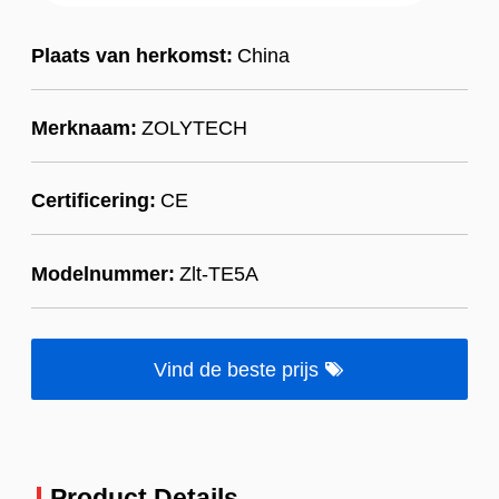
Plaats van herkomst:
China
Merknaam:
ZOLYTECH
Certificering:
CE
Modelnummer:
Zlt-TE5A
Vind de beste prijs
Product Details