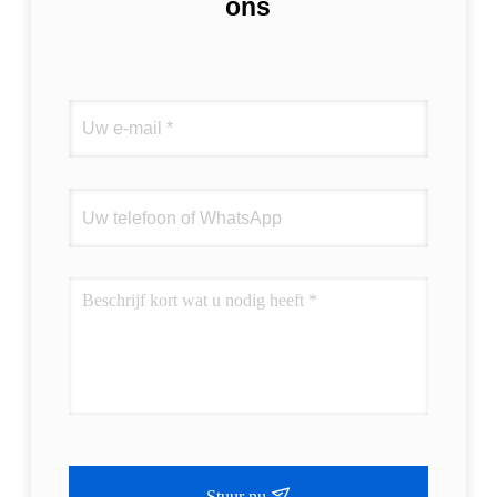
ons
Stuur nu