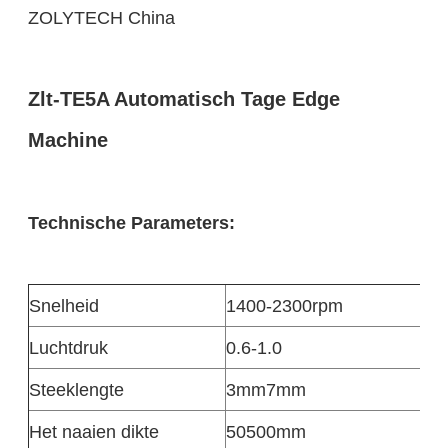
ZOLYTECH China
Zlt-TE5A Automatisch Tage Edge
Machine
Technische Parameters:
Snelheid
1400-2300rpm
Luchtdruk
0.6-1.0
Steeklengte
3mm7mm
Het naaien dikte
50500mm