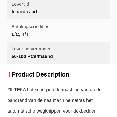
Levertijd
In voorraad
Betalingscondities
L/C, T/T
Levering vermogen
50-100 PCs/maand
Product Description
Zlt-TE5A het scherpen de machine van de de
bandrand van de naaimachinematras het
automatische wegknippen voor dekbedden