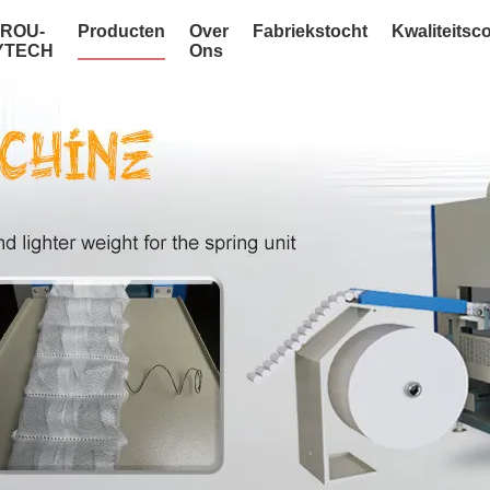
NROU-
Producten
Over
Fabriekstocht
Kwaliteitsc
YTECH
Ons