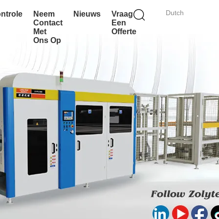
Dutch
ontrole
Neem
Nieuws
Vraag
Contact
Een
Met
Offerte
Ons Op