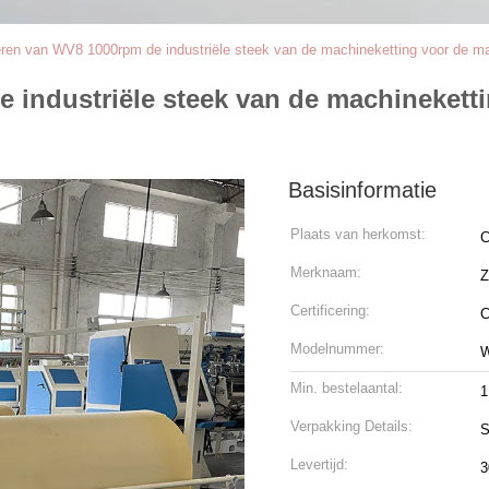
eren van WV8 1000rpm de industriële steek van de machineketting voor de 
 industriële steek van de machinekett
Basisinformatie
Plaats van herkomst:
C
Merknaam:
Certificering:
Modelnummer:
Min. bestelaantal:
1
Verpakking Details:
S
Levertijd:
3