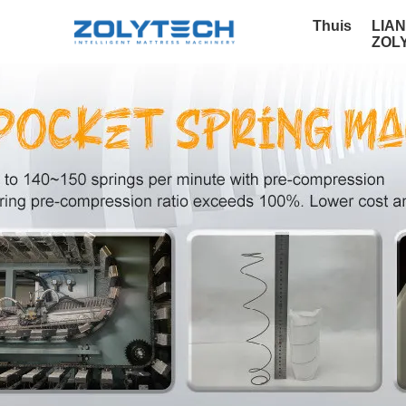
Thuis
LIA
ZOL