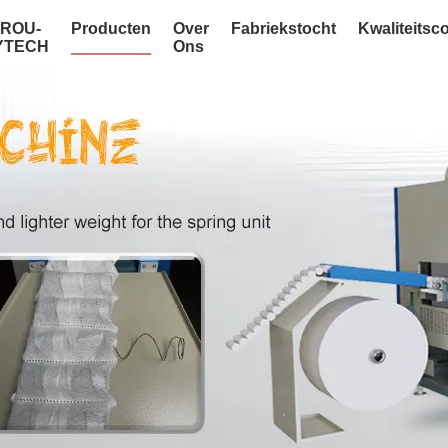
NROU-
Producten
Over
Fabriekstocht
Kwaliteitsc
YTECH
Ons