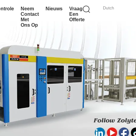
Dutch
ontrole
Neem
Nieuws
Vraag
Contact
Een
Met
Offerte
Ons Op