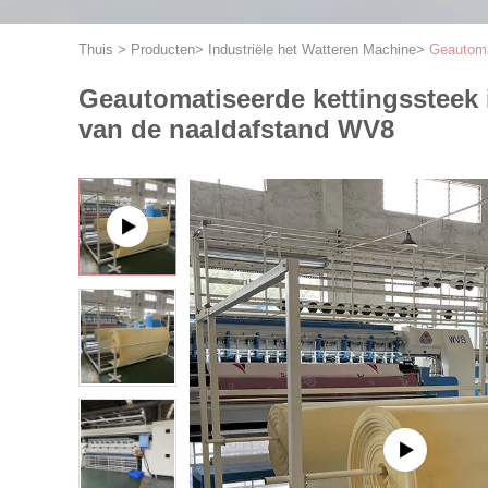
Thuis
>
Producten
>
Industriële het Watteren Machine
>
Geautoma
Geautomatiseerde kettingssteek 
van de naaldafstand WV8