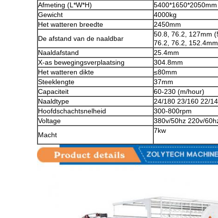
Afmeting (L*W*H)
5400*1650*2050mm
Gewicht
4000kg
Het watteren breedte
2450mm
50.8, 76.2, 127mm (5 
De afstand van de naaldbar
76.2, 76.2, 152.4mm (
Naaldafstand
25.4mm
X-as bewegingsverplaatsing
304.8mm
Het watteren dikte
≤80mm
Steeklengte
37mm
Capaciteit
60-230 (m/hour)
Naaldtype
24/180 23/160 22/1
Hoofdschachtsnelheid
300-800rpm
Voltage
380v/50hz 220v/60hz
7kw
Macht