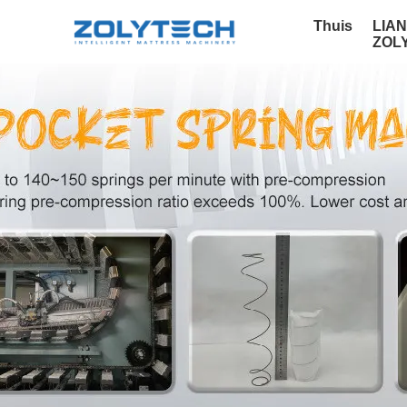
Thuis
LIA
ZOL