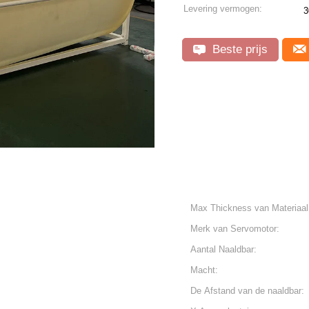
Levering vermogen:
Beste prijs
Max Thickness van Materiaal
Merk van Servomotor:
Aantal Naaldbar:
Macht:
De Afstand van de naaldbar: