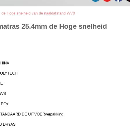
m de Hoge snelheid van de naaldafstand WV8
 matras 25.4mm de Hoge snelheid
HINA
ZOLYTECH
CE
WV8
 PCs
TANDAARD DE UITVOERverpakking
0 DRYAS