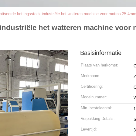
tiseerde kettingssteek industriële het watteren machine voor matras 25.4m
industriële het watteren machine voor
Basisinformatie
Plaats van herkomst:
C
Merknaam:
Certificering:
Modelnummer:
Min. bestelaantal:
1
Verpakking Details:
S
Levertijd:
3